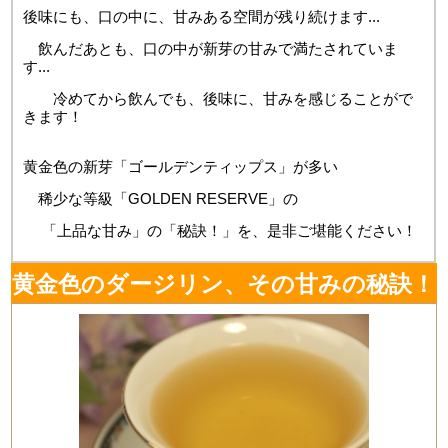
後味にも、口の中に、甘みある空間が残り続けます...
飲んだあとも、口の中が新芽の甘みで満たされていま
す...
冷めてから飲んでも、後味に、甘みを感じることがで
きます！
黄金色の新芽「ゴールデンティップス」が多い
稀少な等級「GOLDEN RESERVE」の
「上品な甘み」の「秘訣！」を、是非ご堪能ください！
黄金色のダージリン、その甘みの秘訣！