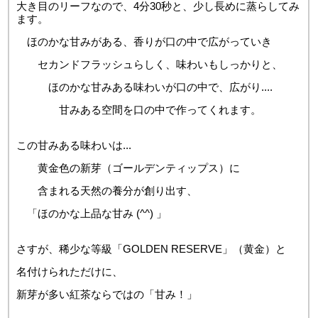
大き目のリーフなので、4分30秒と、少し長めに蒸らしてみ
ます。
ほのかな甘みがある、香りが口の中で広がっていき
セカンドフラッシュらしく、味わいもしっかりと、
ほのかな甘みある味わいが口の中で、広がり....
甘みある空間を口の中で作ってくれます。
この甘みある味わいは...
黄金色の新芽（ゴールデンティップス）に
含まれる天然の養分が創り出す、
「ほのかな上品な甘み (^^) 」
さすが、稀少な等級「GOLDEN RESERVE」（黄金）と
名付けられただけに、
新芽が多い紅茶ならではの「甘み！」