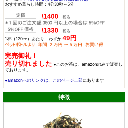
おすすめ蒸らし時間：4分30秒～5分
\1400
\1330
49
円
1杯（130cc）あたり わずか
完売御礼！
売り切れました
●このお茶は、amazonのみで販売し
ております。
●amazonへのリンクは、このページ上部
にあります
特徴