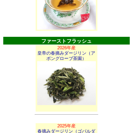
ファーストフラッシュ
2026年産
皇帝の春摘みダージリン（ア
ボングローブ茶園）
2025年産
春摘みダージリン（ゴパルダ