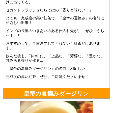
けに出てくる、
セカンドフラッシュならではの「香りと味わい！」
とても、完成度の高い紅茶で、「皇帝の夏摘み」の名前に
相応しい出来！
インドの長年のつきあいのある仕入れ先が、「ぜひ、うち
へ！」と
おすすめして、事前注文してくれていた紅茶だけありま
す。
飲んだ後も、口の中に、「上品な」「芳醇な」「豊かな」
甘みある香りが残る...
「皇帝の夏摘みダージリン」の名前に相応しい
完成度の高い紅茶、ぜひ、ご堪能くださいませ！
皇帝の夏摘みダージリン