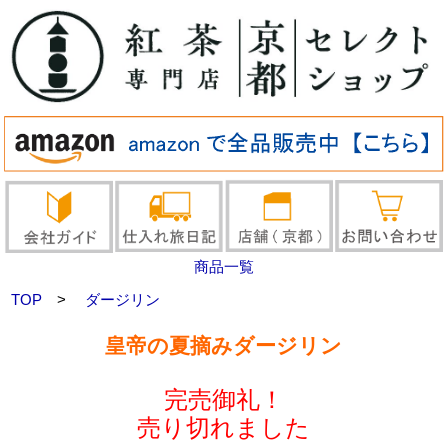
商品一覧
TOP
>
ダージリン
皇帝の夏摘みダージリン
完売御礼！
売り切れました