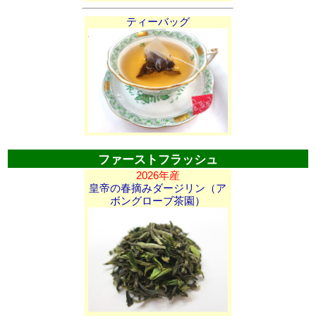
ティーバッグ
ファーストフラッシュ
2026年産
皇帝の春摘みダージリン（ア
ボングローブ茶園）