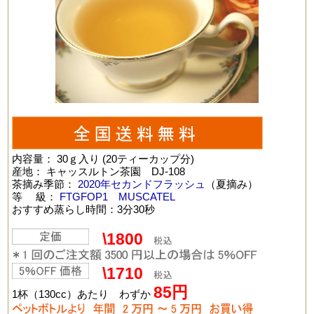
内容量： 30ｇ入り (20ティーカップ分)
産地： キャッスルトン茶園 DJ-108
茶摘み季節：
2020年セカンドフラッシュ
（夏摘み）
等 級：
FTGFOP1 MUSCATEL
おすすめ蒸らし時間：3分30秒
\1800
\1710
85
円
1杯（130cc）あたり わずか