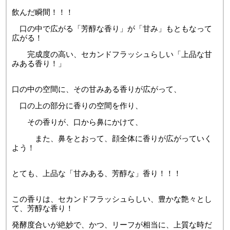
飲んだ瞬間！！！
口の中で広がる「芳醇な香り」が「甘み」もともなって
広がる！
完成度の高い、セカンドフラッシュらしい「上品な甘
みある香り！」
口の中の空間に、その甘みある香りが広がって、
口の上の部分に香りの空間を作り、
その香りが、口から鼻にかけて、
また、鼻をとおって、顔全体に香りが広がっていく
よう！
とても、上品な「甘みある、芳醇な」香り！！！
この香りは、セカンドフラッシュらしい、豊かな艶々とし
て、芳醇な香り！
発酵度合いが絶妙で、かつ、リーフが相当に、上質な時だ