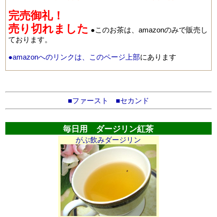
完売御礼！
売り切れました
●このお茶は、amazonのみで販売し
ております。
●amazonへのリンクは、このページ上部
にあります
■ファースト
■セカンド
毎日用 ダージリン紅茶
がぶ飲みダージリン