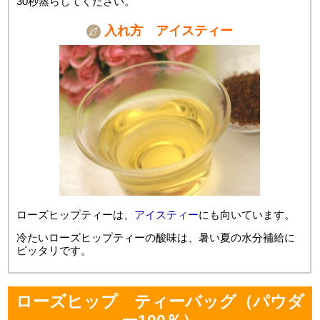
30秒蒸らしてください。
入れ方 アイスティー
ローズヒップティーは、
アイスティー
にも向いています。
冷たいローズヒップティーの酸味は、暑い夏の水分補給に
ピッタリです。
ローズヒップ ティーバッグ（パウダ