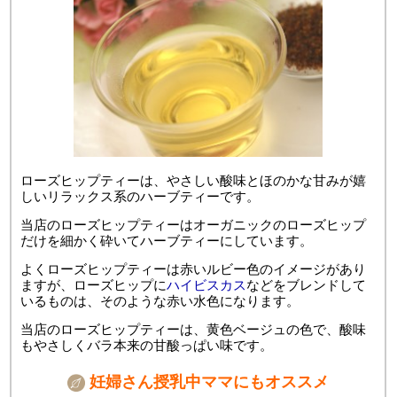
ローズヒップティーは、やさしい酸味とほのかな甘みが嬉
しいリラックス系のハーブティーです。
当店のローズヒップティーはオーガニックのローズヒップ
だけを細かく砕いてハーブティーにしています。
よくローズヒップティーは赤いルビー色のイメージがあり
ますが、ローズヒップに
ハイビスカス
などをブレンドして
いるものは、そのような赤い水色になります。
当店のローズヒップティーは、黄色ベージュの色で、酸味
もやさしくバラ本来の甘酸っぱい味です。
妊婦さん授乳中ママにもオススメ