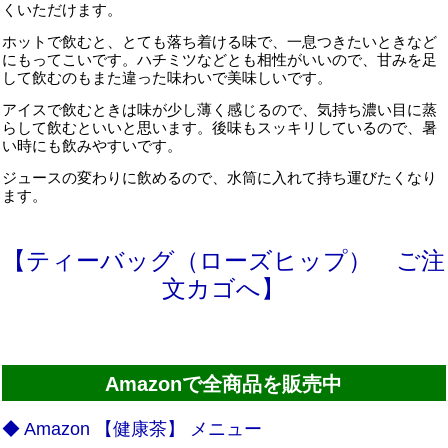
くいただけます。
ホットで飲むと、とても落ち着ける味で、一息つきたいときなど
にもってこいです。ハチミツなどとも相性がいいので、甘みを足
して飲むのもまた違った味わいで美味しいです。
アイスで飲むときは味が少し薄く感じるので、気持ち濃い目に蒸
らして飲むといいと思います。後味もスッキリしているので、暑
い時にも飲みやすいです。
ジュースの変わりに飲めるので、水筒に入れて持ち運びたくなり
ます。
【ティーバッグ（ローズヒップ） ご注
文カゴへ】
Amazonで全商品を販売中
◆ Amazon 【健康茶】 メニュー