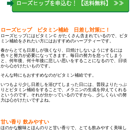
ローズヒップ ビタミン補給 日差し対策に！
ローズヒップにはビタミンＣ がたくさん含まれているので、ビタ
ミン補給をされたい方にはおすすめのハーブティーです。
春からとても日差しが強くなり、日焼けしないようにするには
色々と努力が必要になってきます。毎日の努力を怠ってしまう
と、何年後、何十年後に悲しい思いをすることになるので、日頃
から心がけたいものです。
そんな時にもおすすめなのがビタミン補給です。
いつもより少し日差しを浴びてしまった日には、普段よりたっぷ
りとビタミン補給をすることで、メラニンの生成を抑えてくれる
というのです。それが分かっているのですから、少しくらいの努
力は心がけたいですよね。
甘い香り 飲みやすい
ほのかな酸味とほんのりと甘い香りで、とても飲みやすく美味し