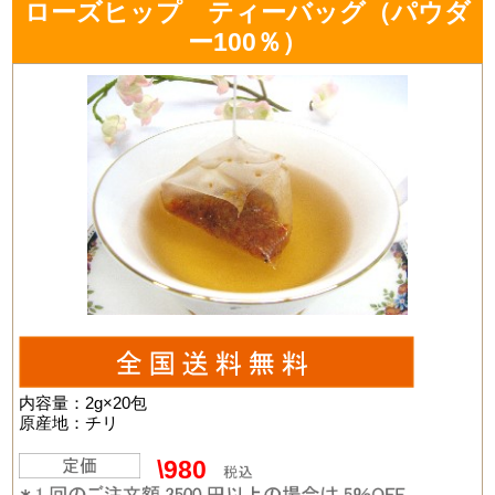
ローズヒップ ティーバッグ（パウダ
ー100％）
内容量：2g×20包
原産地：チリ
\980