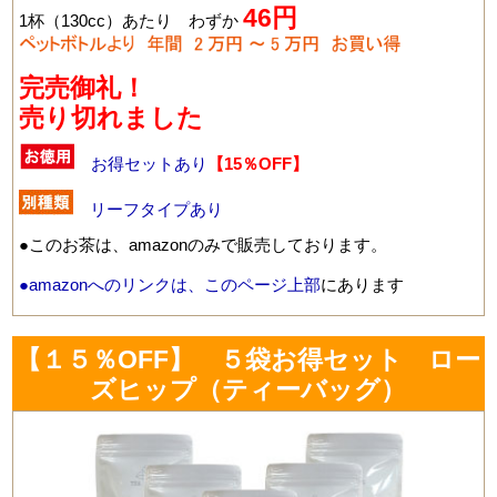
46円
1杯（130cc）あたり わずか
完売御礼！
売り切れました
お得セットあり
【15％OFF】
リーフタイプあり
●このお茶は、amazonのみで販売しております。
●amazonへのリンクは、このページ上部
にあります
【１５％OFF】 ５袋お得セット ロー
ズヒップ（ティーバッグ）