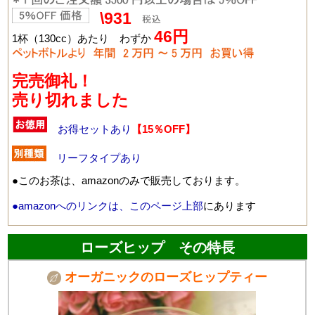
\931
46円
1杯（130cc）あたり わずか
完売御礼！
売り切れました
お得セットあり
【15％OFF】
リーフタイプあり
●このお茶は、amazonのみで販売しております。
●amazonへのリンクは、このページ上部
にあります
ローズヒップ その特長
オーガニックのローズヒップティー