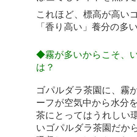
これほど、標高が高い
「香り高い」養分の多
◆霧が多いからこそ、
は？
ゴパルダラ茶園に、霧
ーフが空気中から水分
茶にとってはうれしい
いゴパルダラ茶園だか