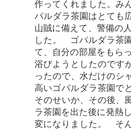
作ってくれました。み
パルダラ茶園はとても
山賊に備えて、警備の
した。 ゴパルダラ茶
て、自分の部屋をもら
浴びようとしたのです
ったので、水だけのシ
高いゴパルダラ茶園で
そのせいか、その後、
ラ茶園を出た後に発熱
変になりました。 そ