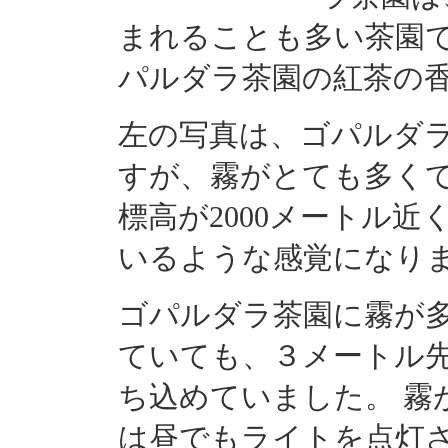
まれることも多い茶園
パルダラ茶園の紅茶の
左の写真は、ゴパルダ
すが、霧がとても多く
標高が2000メートル
いるような感覚になり
ゴパルダラ茶園に霧が
ていても、３メートル
ち込めていました。 霧
は昼でもライトを点灯