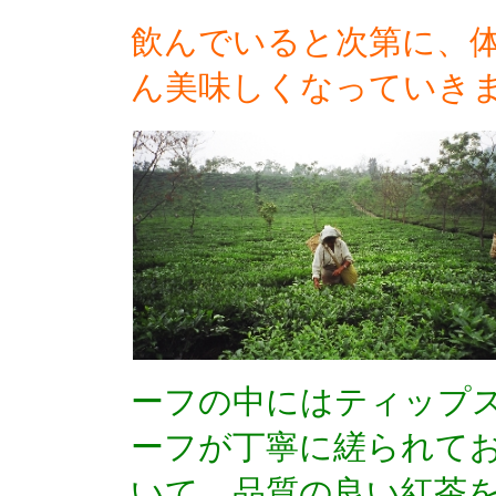
飲んでいると次第に、
ん美味しくなっていき
ーフの中にはティップ
ーフが丁寧に縒られて
いて、品質の良い紅茶