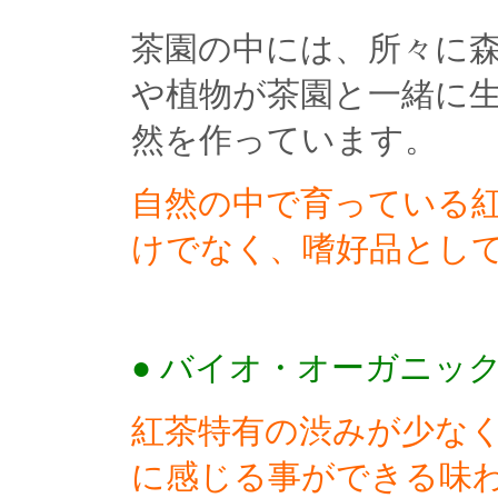
茶園の中には、所々に
や植物が茶園と一緒に
然を作っています。
自然の中で育っている
けでなく、嗜好品とし
● バイオ・オーガニック製
紅茶特有の渋みが少な
に感じる事ができる味