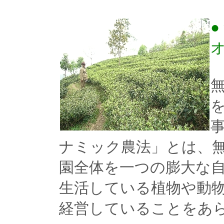
ナミック農法」とは、
園全体を一つの膨大な
生活している植物や動
経営していることをあ