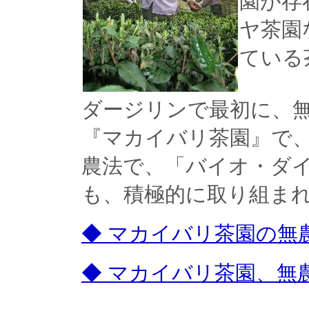
園が存
ヤ茶園
ている
ダージリンで最初に、
『マカイバリ茶園』で
農法で、「バイオ・ダイ
も、積極的に取り組ま
◆ マカイバリ茶園の無
◆ マカイバリ茶園、無