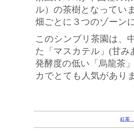
ル）の茶樹となってい
畑ごとに３つのゾーン
このシンブリ茶園は、中
た「マスカテル」(甘み
発酵度の低い「烏龍茶
カでとても人気があり
紅茶