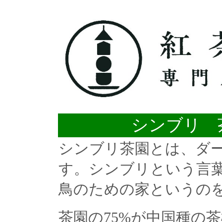
シンブリ 
シンブリ茶園とは、ダー
す。シンブリという言
鳥のための家というの
茶園の75%が中国種の