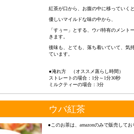
紅茶が口から、お腹の中に移っていく
優しいマイルドな味の中から、
「すぅー」とする、ウバ特有のメント
きます。
後味も、とても、落ち着いていて、気
ています。
●淹れ方 （オススメ蒸らし時間）
ストレートの場合：1分～1分30秒
ミルクティーの場合：3分
ウバ紅茶
●このお茶は、amazonのみで販売して