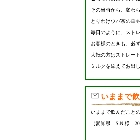
その当時から、変わ
とりわけウバ茶の華
毎日のように、スト
お客様のときも、必
大抵の方はストレー
ミルクを添えてお出しし
いままで飲
いままで飲んだこと
（愛知県 S.N.様 20