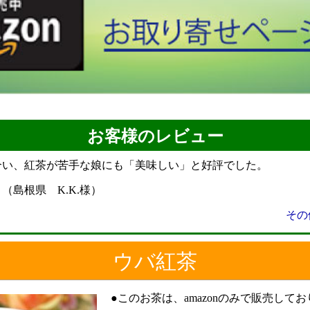
お客様のレビュー
合い、紅茶が苦手な娘にも「美味しい」と好評でした。
（島根県 K.K.様）
その
ウバ紅茶
●このお茶は、amazonのみで販売して