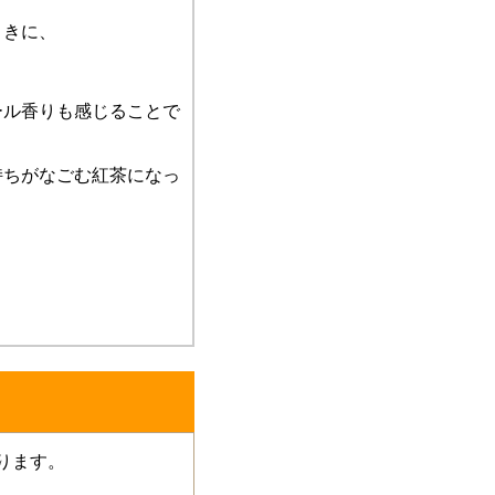
ときに、
ール香りも感じることで
持ちがなごむ紅茶になっ
おります。