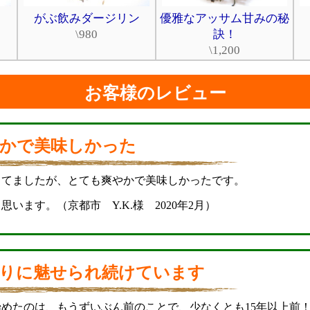
がぶ飲みダージリン
優雅なアッサム甘みの秘
\980
訣！
\1,200
お客様のレビュー
かで美味しかった
ってましたが、とても爽やかで美味しかったです。
います。（京都市 Y.K.様 2020年2月）
りに魅せられ続けています
めたのは、もうずいぶん前のことで、少なくとも15年以上前