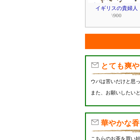
イギリスの貴婦人
\900
とても爽や
ウバは苦いだけと思
また、お願いしたいと思
華やかな香
こちらのお茶を買い始