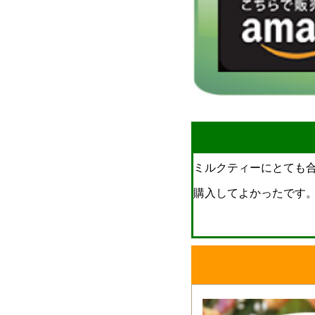
ミルクティーにとても
購入してよかったです。