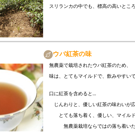
スリランカの中でも、標高の高いとこ
ウバ紅茶の味
無農薬で栽培されたウバ紅茶のため、
味は、とてもマイルドで、飲みやすい
口に紅茶を含めると...
じんわりと、優しい紅茶の味わいが広
とても落ち着く、優しい、マイルド
無農薬栽培ならではの落ち着いた