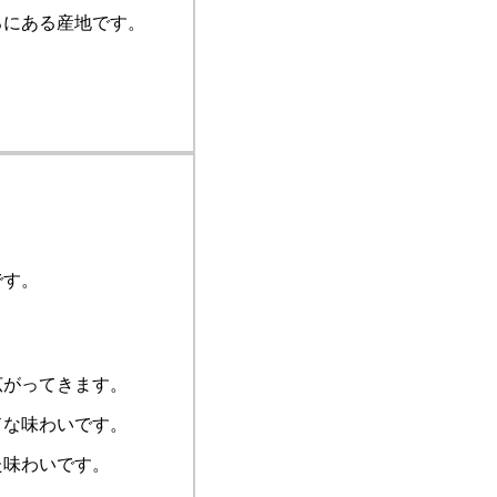
ろにある産地です。
です。
がってきます。
な味わいです。
味わいです。