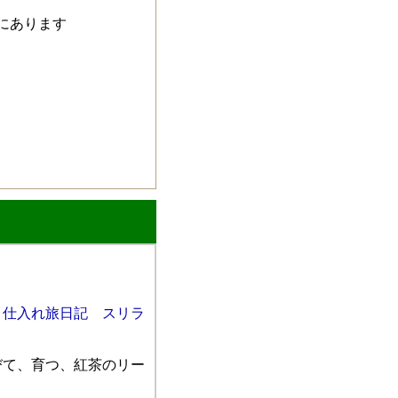
にあります
：
仕入れ旅日記 スリラ
びて、育つ、紅茶のリー