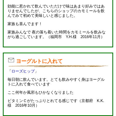
効能に惹かれて飲んでいただけで味はあまり好みではあ
りませんでしたが、こちらのショップのカモミールを飲
んでみて初めて美味しいと感じました。
家族も喜んでます！
家族みんなで 夜の落ち着いた時間をカモミールを飲みな
がら過ごしています。（福岡市 Y.H.様 2016年11月）
ヨーグルトに入れて
「
ローズヒップ
」
毎日朝に飲んでいます。とても飲みやすく身はヨーグル
トに入れて食べています
ここ何年か風邪もひかなくなりました
ビタミンＣがたっぷりとれてる感じです（京都府 K.K.
様 2016年10月）