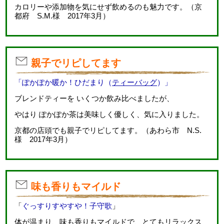
カロリーや添加物を気にせず飲めるのも魅力です。（京
都府 S.M.様 2017年3月）
親子でリピしてます
「ぽかぽか暖か！ひだまり（
ティーバッグ
）」
ブレンドティーを いくつか飲み比べましたが、
やはり ぽかぽか茶は美味しく優しく、気に入りました。
京都の店頭でも親子でリピしてます。（あわら市 N.S.
様 2017年3月）
味も香りもマイルド
「
ぐっすりすやすや！子守歌
」
体が温まり、味も香りもマイルドで、とてもリラックス