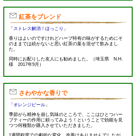
紅茶をブレンド
「
ストレス解消！ほっこり
」
香りはよいのですけれどハーブ特有の味がするためにそ
のままでは続かないと思い紅茶の葉を混ぜて飲みまし
た。
同時にお配りした友人にも勧めました。（埼玉県 N.H.
様 2017年9月）
さわやかな香りで
「
オレンジピール
」
季節がら精神を崩し気味のところで、ここはひとつハー
ブティーの作用に頼ってみよう！ということで効能を見
つつ何種類か購入させていただきました。
1週間程度での劇的な変化、改善はありませんでしたが、