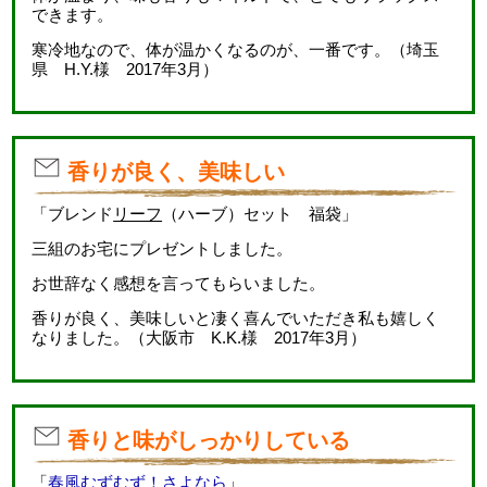
できます。
寒冷地なので、体が温かくなるのが、一番です。（埼玉
県 H.Y.様 2017年3月）
香りが良く、美味しい
「ブレンド
リーフ
（ハーブ）セット 福袋」
三組のお宅にプレゼントしました。
お世辞なく感想を言ってもらいました。
香りが良く、美味しいと凄く喜んでいただき私も嬉しく
なりました。（大阪市 K.K.様 2017年3月）
香りと味がしっかりしている
「
春風むずむず！さよなら
」