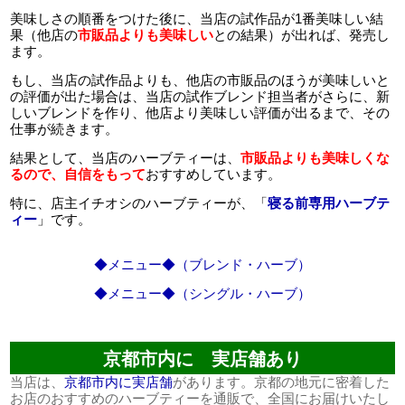
美味しさの順番をつけた後に、当店の試作品が1番美味しい結
果（他店の
市販品よりも美味しい
との結果）が出れば、発売し
ます。
もし、当店の試作品よりも、他店の市販品のほうが美味しいと
の評価が出た場合は、当店の試作ブレンド担当者がさらに、新
しいブレンドを作り、他店より美味しい評価が出るまで、その
仕事が続きます。
結果として、当店のハーブティーは、
市販品よりも美味しくな
るので、自信をもって
おすすめしています。
特に、店主イチオシのハーブティーが、「
寝る前専用ハーブテ
ィー
」です。
◆メニュー◆（ブレンド・ハーブ）
◆メニュー◆（シングル・ハーブ）
京都市内に 実店舗あり
当店は、
京都市内に実店舗
があります。京都の地元に密着した
お店のおすすめのハーブティーを通販で、全国にお届けいたし