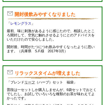
開封後飲みやすくなりました
「
レモングラス
」
最初、味に刺激があるように感じたので、相談したとこ
ろ開封して、空気に触れさせるようにとのアドバイスを
いただけたので安心しました。
開封後、時間がたつにつれ飲みやすくなったように思い
ます。（兵庫県 S.F.様 2017年3月）
リラックスタイムが増えました
「ブレンド
リーフ
（ハーブ）セット 福袋」
普段は一セットしか購入しませんが、6袋セットでおとく
でしたし、お試しでいろいろな種類のお茶が味わえてよ
かったです。