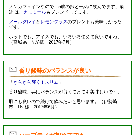
ノンカフェインなので、5歳の娘と一緒に飲んでます。最
近 は、
カモミール
もブレンドしてます。
アールグレイ
と
レモングラス
のブレンドも美味しかった
です。
ホットでも、アイスでも、いろいろ使えて良いですね。
（宮城県 N.Y.様 2017年7月）
香り酸味のバランスが良い
「
きらきら輝く！スリム
」
香り酸味、共にバランスが良くてとても美味しいです。
肌にも良いので続けて飲みたいと思います。（伊勢崎
市 I.N.様 2017年6月）