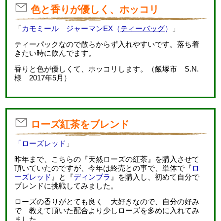
色と香りが優しく、ホッコリ
「
カモミール ジャーマンEX（
ティーバッグ
）
」
ティーパックなので散らからず入れやすいです。落ち着
きたい時に飲んでます。
香りと色が優しくて、ホッコリします。（飯塚市 S.N.
様 2017年5月）
ローズ紅茶をブレンド
「ローズレッド
」
昨年まで、こちらの『天然ローズの紅茶』を購入させて
頂いていたのですが、今年は終売との事で、単体で『
ロ
ーズレッド
』と『
ディンブラ
』を購入し、初めて自分で
ブレンドに挑戦してみました。
ローズの香りがとても良く 大好きなので、自分の好み
で 教えて頂いた配合より少しローズを多めに入れてみ
ました。