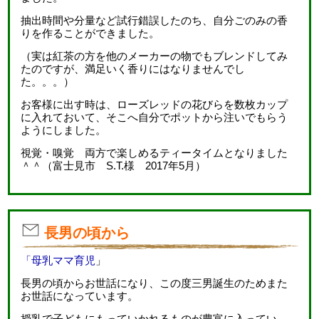
抽出時間や分量など試行錯誤したのち、自分ごのみの香
りを作ることができました。
（実は紅茶の方を他のメーカーの物でもブレンドしてみ
たのですが、満足いく香りにはなりませんでし
た。。。）
お客様に出す時は、ローズレッドの花びらを数枚カップ
に入れておいて、そこへ自分でポットから注いでもらう
ようにしました。
視覚・嗅覚 両方で楽しめるティータイムとなりました
＾＾（富士見市 S.T.様 2017年5月）
長男の頃から
「母乳ママ育児
」
長男の頃からお世話になり、この度三男誕生のためまた
お世話になっています。
授乳で子どもにもっていかれるものが豊富に入ってい