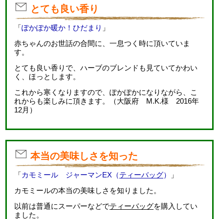
とても良い香り
「
ぽかぽか暖か！ひだまり
」
赤ちゃんのお世話の合間に、一息つく時に頂いていま
す。
とても良い香りで、ハーブのブレンドも見ていてかわい
く、ほっとします。
これから寒くなりますので、ぽかぽかになりながら、こ
れからも楽しみに頂きます。（大阪府 M.K.様 2016年
12月）
本当の美味しさを知った
「
カモミール ジャーマンEX（
ティーバッグ
）
」
カモミールの本当の美味しさを知りました。
以前は普通にスーパーなどで
ティーバッグ
を購入してい
ました。