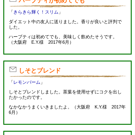
ハーブティが初めてでも
「
きらきら輝く！スリム
」
ダイエット中の友人に送りました。香りが良いと評判で
した。
ハーブティは初めてでも、美味しく飲めたそうです。
（大阪府 E.Y.様 2017年6月）
しそとブレンド
「
レモンバーム
」
しそとブレンドしました。茶葉を使用せずにコクを出し
たかったのです。
なかなかうまくいきましたよ。（大阪府 K.Y.様 2017年
6月）