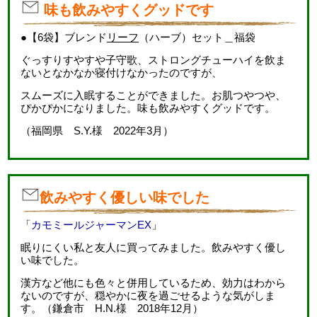
味も飲みやすくグッドです
●【6袋】ブレンド
リーフ
（ハーブ）セット＿福袋
ぐっすりすやすや子守歌、ストロングチューハイを飲ま
ないとなかなか寝付けなかったのですが、
スムーズに入眠することができました。お肌つやつや、
ぴかぴかになりました。味も飲みやすくグッドです。
（福岡県 S.Y.様 2022年3月）
飲みやすく優しい味でした
「
カモミールジャーマンEX
」
眠りにくい私と友人に買ってみました。飲みやすく優し
い味でした。
漢方など他にも色々と併用しているため、効力はわから
ないのですが、穏やかに夜を過ごせるような気がしま
す。（鎌倉市 H.N.様 2018年12月）