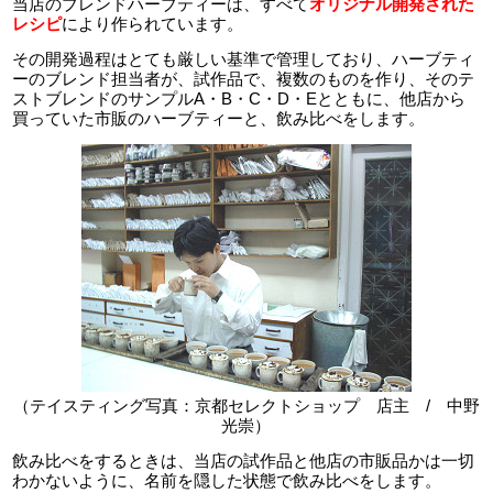
当店のブレンドハーブティーは、すべて
オリジナル開発された
レシピ
により作られています。
その開発過程はとても厳しい基準で管理しており、ハーブティ
ーのブレンド担当者が、試作品で、複数のものを作り、そのテ
ストブレンドのサンプルA・B・C・D・Eとともに、他店から
買っていた市販のハーブティーと、飲み比べをします。
（テイスティング写真：京都セレクトショップ 店主 / 中野
光崇）
飲み比べをするときは、当店の試作品と他店の市販品かは一切
わかないように、名前を隠した状態で飲み比べをします。