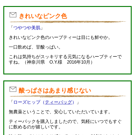
きれいなピンク色
「
つやつや美肌
」
きれいなピンク色のハーブティーは目にも鮮やか。
一口飲めば、甘酸っぱい。
これは気持ちがスッキリする元気になるハーブティーで
すね。（神奈川県 O.Y.様 2016年10月）
酸っぱさはあまり感じない
「
ローズヒップ（
ティーバッグ
）
」
無農薬ということで、安心していただいています。
ティーパックを購入しましたので、気軽にいつでもすぐ
に飲めるのが嬉しいです。