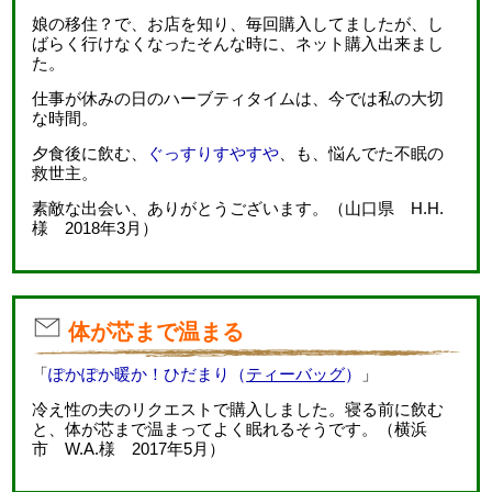
娘の移住？で、お店を知り、毎回購入してましたが、し
ばらく行けなくなったそんな時に、ネット購入出来まし
た。
仕事が休みの日のハーブティタイムは、今では私の大切
な時間。
夕食後に飲む、
ぐっすりすやすや
、も、悩んでた不眠の
救世主。
素敵な出会い、ありがとうございます。（山口県 H.H.
様 2018年3月）
体が芯まで温まる
「
ぽかぽか暖か！ひだまり（
ティーバッグ
）
」
冷え性の夫のリクエストで購入しました。寝る前に飲む
と、体が芯まで温まってよく眠れるそうです。（横浜
市 W.A.様 2017年5月）