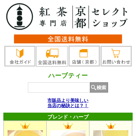
ハーブティー
市販品より美味しい
当店の秘訣とは？！
ブレンド・ハーブ