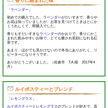
香りに囲まれた味
「ラベンダー
」
初めての購入でした。
ラベンダー
がだいすきで、香りや
お花は知っていましたが、お茶を見つけてときはとにか
くうれしくて、即購入でした。
香りもすだいすきな
ラベンダー
のかおりで、香りにかこ
まれた飲みやすいお味で、とても癒され笑顔になれる紅
茶です。
あまり、ほかでも見かけないので本当にありがたく、リ
ピーターになりそうです。
ありがとうございました。（佐倉市 T.A.様 2017年4
月）
ルイボスティーとブレンド
「レモングラス」
ルイボスティー
と
レモングラス
のブレンドが好きで、良