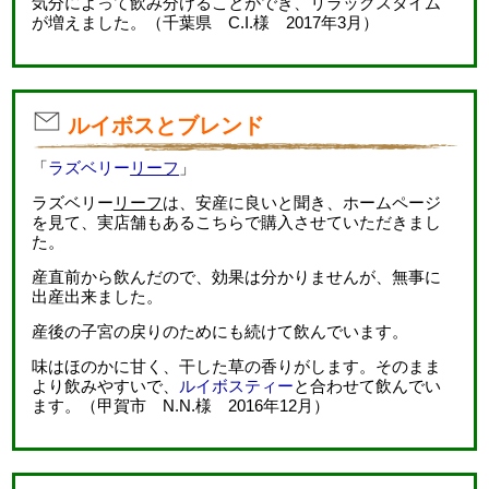
気分によって飲み分けることができ、リラックスタイム
が増えました。（千葉県 C.I.様 2017年3月）
ルイボスとブレンド
「
ラズベリー
リーフ
」
ラズベリー
リーフ
は、安産に良いと聞き、ホームページ
を見て、実店舗もあるこちらで購入させていただきまし
た。
産直前から飲んだので、効果は分かりませんが、無事に
出産出来ました。
産後の子宮の戻りのためにも続けて飲んでいます。
味はほのかに甘く、干した草の香りがします。そのまま
より飲みやすいで、
ルイボスティー
と合わせて飲んでい
ます。（甲賀市 N.N.様 2016年12月）