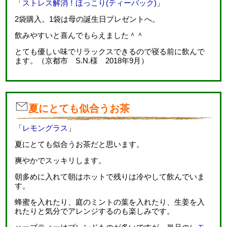
「
ストレス解消！ほっこり(ティーバック)
」
2袋購入。1袋は母の誕生日プレゼントへ。
飲みやすいと喜んでもらえました＾＾
とても優しい味でリラックスできるので寝る前に飲んで
ます。（京都市 S.N.様 2018年9月）
夏にとても似合うお茶
「
レモングラス
」
夏にとても似合うお茶だと思います。
爽やかでスッキリします。
朝多めに入れて朝はホットで残りは冷やして飲んでいま
す。
蜂蜜を入れたり、庭のミントの葉を入れたり、生姜を入
れたりと気分でアレンジするのも楽しみです。