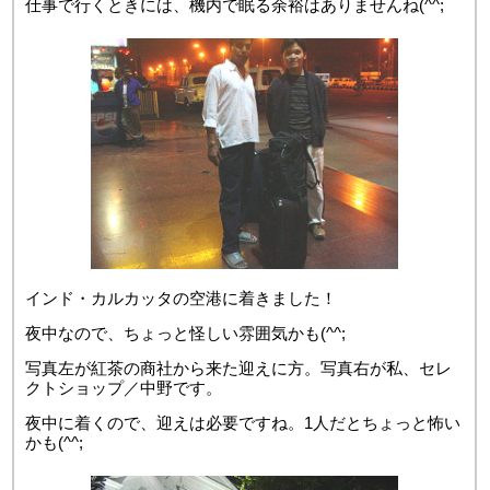
仕事で行くときには、機内で眠る余裕はありませんね(^^;
インド・カルカッタの空港に着きました！
夜中なので、ちょっと怪しい雰囲気かも(^^;
写真左が紅茶の商社から来た迎えに方。写真右が私、セレ
クトショップ／中野です。
夜中に着くので、迎えは必要ですね。1人だとちょっと怖い
かも(^^;