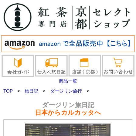
商品一覧
TOP
>
旅日記
>
ダージリン旅行
>
ダージリン旅日記
日本からカルカッタへ