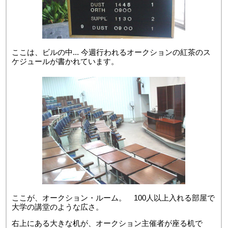
ここは、ビルの中... 今週行われるオークションの紅茶のス
ケジュールが書かれています。
ここが、オークション・ルーム。 100人以上入れる部屋で
大学の講堂のような広さ。
右上にある大きな机が、オークション主催者が座る机で