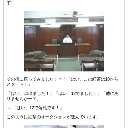
す！
その机に座ってみました！＾＾「はい、この紅茶は10から
スタート！」
「はい、11出ました！」「はい、12でました！」「他にあ
りませんかー？」
.... 「はい、12で落札です！」
このように紅茶のオークションが進んでいます。