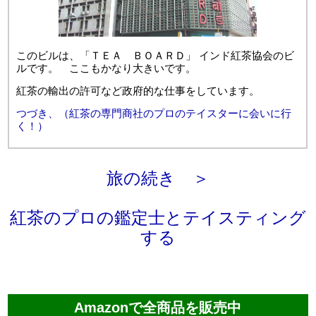
このビルは、「ＴＥＡ ＢＯＡＲＤ」 インド紅茶協会のビ
ルです。 ここもかなり大きいです。
紅茶の輸出の許可など政府的な仕事をしています。
つづき、（紅茶の専門商社のプロのテイスターに会いに行
く！）
旅の続き ＞
紅茶のプロの鑑定士とテイスティング
する
Amazonで全商品を販売中