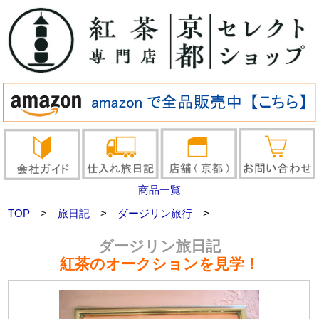
商品一覧
TOP
>
旅日記
>
ダージリン旅行
>
ダージリン旅日記
紅茶のオークションを見学！